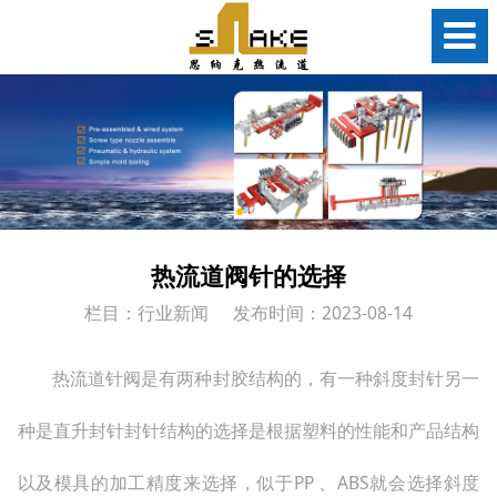
热流道阀针的选择
栏目：行业新闻
发布时间：2023-08-14
热流道针阀是有两种封胶结构的，有一种斜度封针另一
种是直升封针封针结构的选择是根据塑料的性能和产品结构
以及模具的加工精度来选择，似于PP 、ABS就会选择斜度