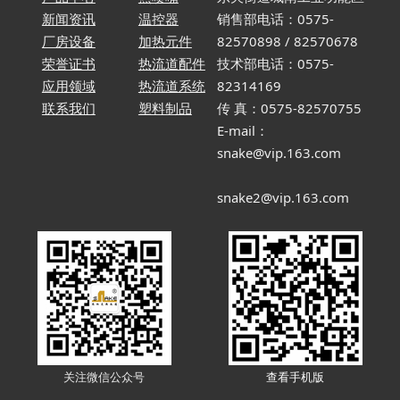
新闻资讯
温控器
销售部电话：0575-
厂房设备
加热元件
82570898 / 82570678
荣誉证书
热流道配件
技术部电话：0575-
应用领域
热流道系统
82314169
联系我们
塑料制品
传 真：0575-82570755
E-mail：
snake@vip.163.com
snake2@vip.163.com
关注微信
公众
号
查看手机版