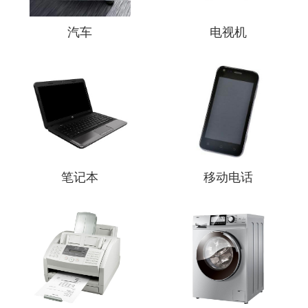
汽车
电视机
笔记本
移动电话