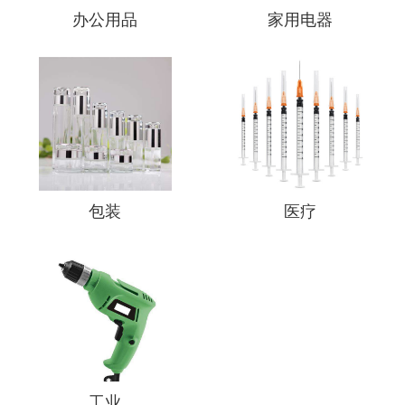
办公用品
家用电器
包装
医疗
工业