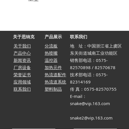
关于思纳克
产品展示
联系我们
关于我们
分流板
地 址：中国浙江省上虞区
产品中心
热喷嘴
东关街道城南工业功能区
新闻资讯
温控器
销售部电话：0575-
厂房设备
加热元件
82570898 / 82570678
荣誉证书
热流道配件
技术部电话：0575-
应用领域
热流道系统
82314169
联系我们
塑料制品
传 真：0575-82570755
E-mail：
snake@vip.163.com
snake2@vip.163.com