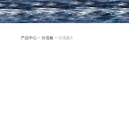
分流板3
产品中心
>
分流板
>
分流板3