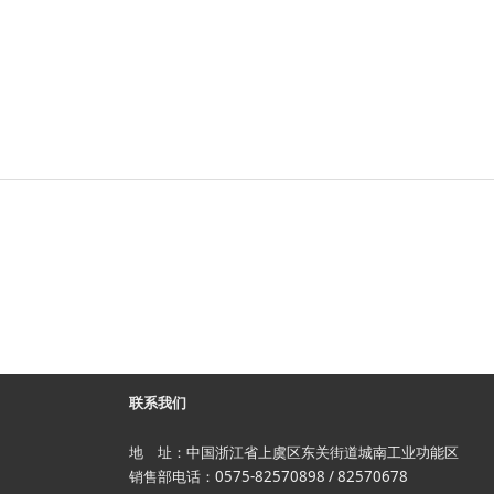
联系我们
地 址：中国浙江省上虞区东关街道城南工业功能区
销售部电话：0575-82570898 / 82570678