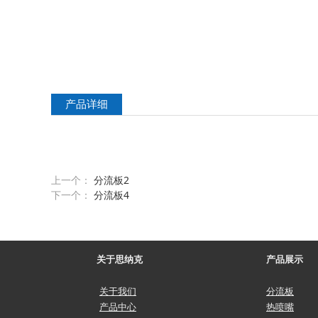
产品详细
上一个：
分流板2
下一个：
分流板4
关于思纳克
产品展示
关于我们
分流板
产品中心
热喷嘴