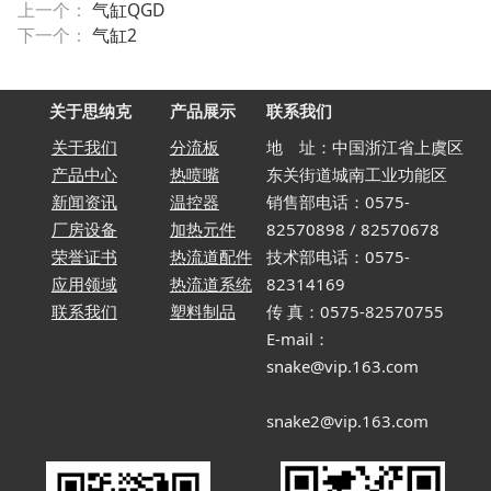
上一个：
气缸QGD
下一个：
气缸2
关于思纳克
产品展示
联系我们
关于我们
分流板
地 址：中国浙江省上虞区
产品中心
热喷嘴
东关街道城南工业功能区
新闻资讯
温控器
销售部电话：0575-
厂房设备
加热元件
82570898 / 82570678
荣誉证书
热流道配件
技术部电话：0575-
应用领域
热流道系统
82314169
联系我们
塑料制品
传 真：0575-82570755
E-mail：
snake@vip.163.com
snake2@vip.163.com