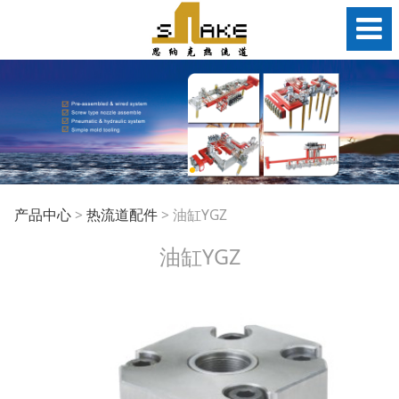
油缸YGZ
产品中心
>
热流道配件
>
油缸YGZ
油缸YGZ